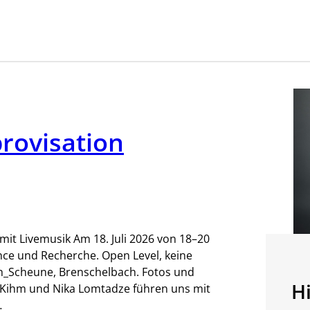
rovisation
mit Livemusik Am 18. Juli 2026 von 18–20
ce und Recherche. Open Level, keine
_Scheune, Brenschelbach. Fotos und
Hi
e Kihm und Nika Lomtadze führen uns mit
…