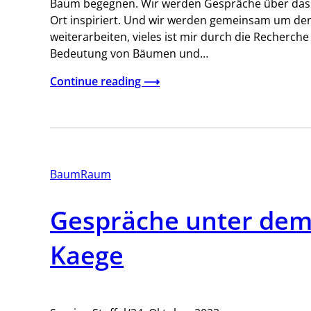
Baum begegnen. Wir werden Gespräche über das
Ort inspiriert. Und wir werden gemeinsam um de
weiterarbeiten, vieles ist mir durch die Recherch
Bedeutung von Bäumen und…
Continue reading ⟶
BaumRaum
Gespräche unter dem
Kaege