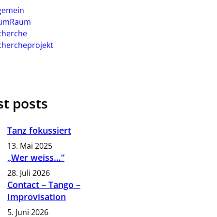
lgemein
umRaum
cherche
chercheprojekt
st posts
Tanz fokussiert
13. Mai 2025
„Wer weiss…“
28. Juli 2026
Contact – Tango –
Improvisation
5. Juni 2026