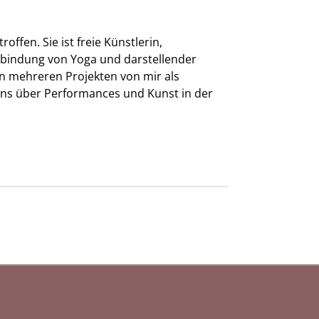
fen. Sie ist freie Künstlerin,
erbindung von Yoga und darstellender
in mehreren Projekten von mir als
uns über Performances und Kunst in der