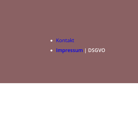
Kontakt
Impressum
| DSGVO