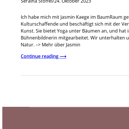
Seraina Stoffel
/
24. Oktober 2023
Ich habe mich mit Jasmin Kaege im BaumRaum getrof
Kulturschaffende und beschäftigt sich mit der V
Kunst. Sie bietet Yoga unter Bäumen an, und hat 
Bühnenbildnerin mitgearbeitet. Wir unterhalten 
Natur. –> Mehr über Jasmin
Continue reading ⟶