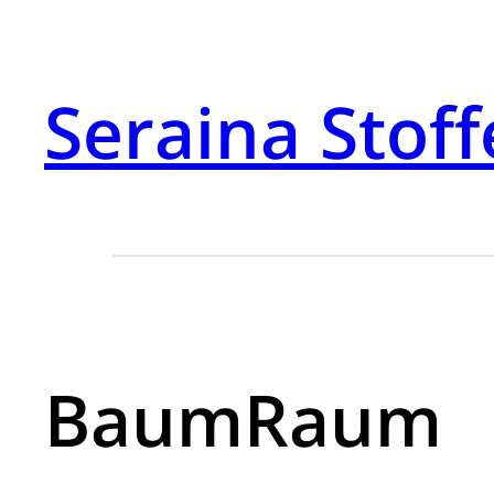
Seraina Stoff
BaumRaum