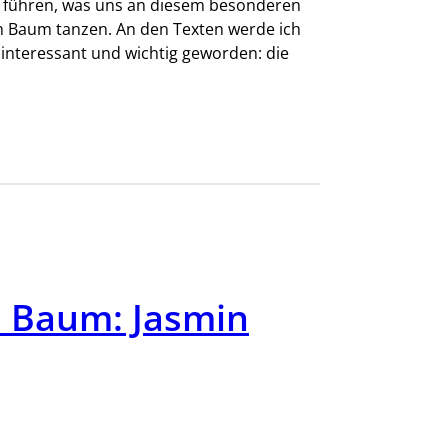
 führen, was uns an diesem besonderen
n Baum tanzen. An den Texten werde ich
e interessant und wichtig geworden: die
 Baum: Jasmin