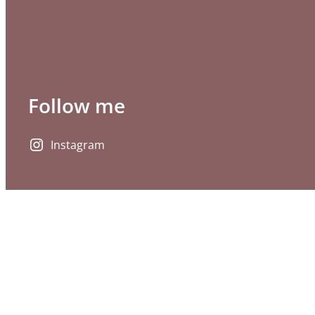
Follow me
Instagram
© Copyright 2023
⎯
Seraina Stoffel