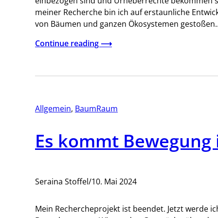
einbezogen sind und Urheberrechte bekommen sol
meiner Recherche bin ich auf erstaunliche Entwi
von Bäumen und ganzen Ökosystemen gestoßen
Continue reading ⟶
Allgemein
, 
BaumRaum
Es kommt Bewegung
Seraina Stoffel
/
10. Mai 2024
Mein Rechercheprojekt ist beendet. Jetzt werde 