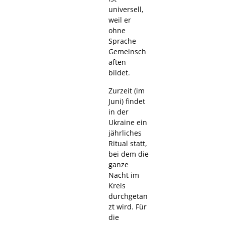
universell,
weil er
ohne
Sprache
Gemeinsch
aften
bildet.
Zurzeit (im
Juni) findet
in der
Ukraine ein
jährliches
Ritual statt,
bei dem die
ganze
Nacht im
Kreis
durchgetan
zt wird. Für
die