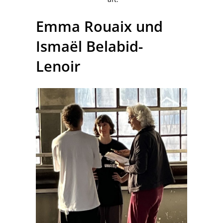
Emma Rouaix und
Ismaël Belabid-
Lenoir