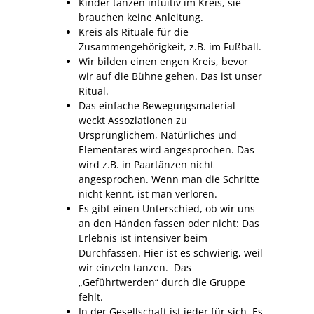
Kinder tanzen intuitiv im Kreis, sie
brauchen keine Anleitung.
Kreis als Rituale für die
Zusammengehörigkeit, z.B. im Fußball.
Wir bilden einen engen Kreis, bevor
wir auf die Bühne gehen. Das ist unser
Ritual.
Das einfache Bewegungsmaterial
weckt Assoziationen zu
Ursprünglichem, Natürliches und
Elementares wird angesprochen. Das
wird z.B. in Paartänzen nicht
angesprochen. Wenn man die Schritte
nicht kennt, ist man verloren.
Es gibt einen Unterschied, ob wir uns
an den Händen fassen oder nicht: Das
Erlebnis ist intensiver beim
Durchfassen. Hier ist es schwierig, weil
wir einzeln tanzen. Das
„Geführtwerden“ durch die Gruppe
fehlt.
In der Gesellschaft ist jeder für sich. Es