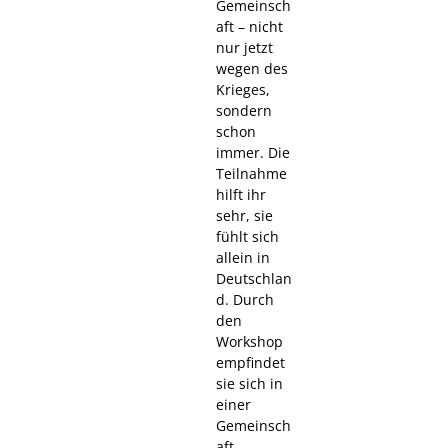
Gemeinsch
aft – nicht
nur jetzt
wegen des
Krieges,
sondern
schon
immer. Die
Teilnahme
hilft ihr
sehr, sie
fühlt sich
allein in
Deutschlan
d. Durch
den
Workshop
empfindet
sie sich in
einer
Gemeinsch
aft.