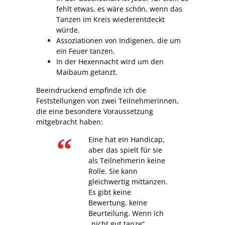
fehlt etwas, es wäre schön, wenn das
Tanzen im Kreis wiederentdeckt
würde.
Assoziationen von Indigenen, die um
ein Feuer tanzen.
In der Hexennacht wird um den
Maibaum getanzt.
Beeindruckend empfinde ich die
Feststellungen von zwei Teilnehmerinnen,
die eine besondere Voraussetzung
mitgebracht haben:
Eine hat ein Handicap,
aber das spielt für sie
als Teilnehmerin keine
Rolle. Sie kann
gleichwertig mittanzen.
Es gibt keine
Bewertung, keine
Beurteilung. Wenn ich
„nicht gut tanze“,