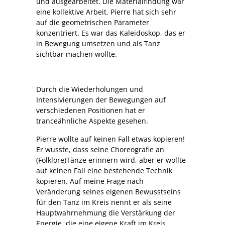
und ausgearbeitet. Die Materialfindung war
eine kollektive Arbeit. Pierre hat sich sehr
auf die geometrischen Parameter
konzentriert. Es war das Kaleidoskop, das er
in Bewegung umsetzen und als Tanz
sichtbar machen wollte.
Durch die Wiederholungen und
Intensivierungen der Bewegungen auf
verschiedenen Positionen hat er
tranceähnliche Aspekte gesehen.
Pierre wollte auf keinen Fall etwas kopieren!
Er wusste, dass seine Choreografie an
(Folklore)Tänze erinnern wird, aber er wollte
auf keinen Fall eine bestehende Technik
kopieren. Auf meine Frage nach
Veränderung seines eigenen Bewusstseins
für den Tanz im Kreis nennt er als seine
Hauptwahrnehmung die Verstärkung der
Energie, die eine eigene Kraft im Kreis