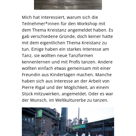
Mich hat interessiert, warum sich die
Teilnehmer*innen für den Workshop mit
dem Thema Kreistanz angemeldet haben. Es
gab verschiedene Gründe, doch keiner hatte
mit dem eigentlichen Thema Kreistanz zu
tun. Einige haben ein starkes Interesse am
Tanz, sie wollten neue Tanzformen
kennenlernen und mit Profis tanzen. Andere
wollten einfach etwas gemeinsam mit einer
Freundin aus Kindertagen machen. Manche
haben sich aus Interesse an der Arbeit von
Pierre Rigal und der Möglichkeit, an einem
Stück mitzuwirken, angemeldet. Oder es war
der Wunsch, im Weltkulturerbe zu tanzen.