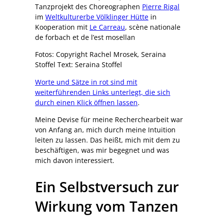
Tanzprojekt des Choreographen
Pierre Rigal
im
Weltkulturerbe Völklinger Hütte
in
Kooperation mit
Le Carreau
, scène nationale
de forbach et de l’est mosellan
Fotos: Copyright Rachel Mrosek, Seraina
Stoffel Text: Seraina Stoffel
Worte und Sätze in rot sind mit
weiterführenden Links unterlegt, die sich
durch einen Klick öffnen lassen
.
Meine Devise für meine Recherchearbeit war
von Anfang an, mich durch meine Intuition
leiten zu lassen. Das heißt, mich mit dem zu
beschäftigen, was mir begegnet und was
mich davon interessiert.
Ein Selbstversuch zur
Wirkung vom Tanzen