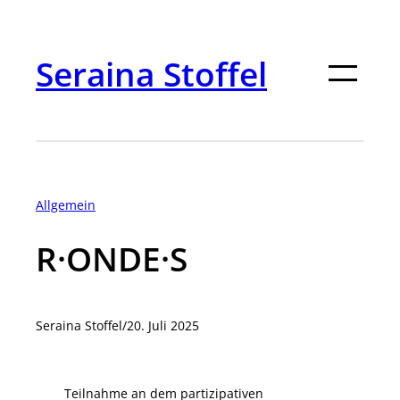
Zum
Inhalt
springen
Seraina Stoffel
Allgemein
R·ONDE·S
Seraina Stoffel
/
20. Juli 2025
Teilnahme an dem partizipativen