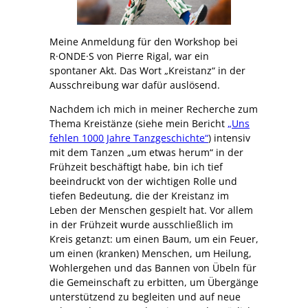
Meine Anmeldung für den Workshop bei
R·ONDE·S von Pierre Rigal, war ein
spontaner Akt. Das Wort „Kreistanz“ in der
Ausschreibung war dafür auslösend.
Nachdem ich mich in meiner Recherche zum
Thema Kreistänze (siehe mein Bericht
„Uns
fehlen 1000 Jahre Tanzgeschichte“
) intensiv
mit dem Tanzen „um etwas herum“ in der
Frühzeit beschäftigt habe, bin ich tief
beeindruckt von der wichtigen Rolle und
tiefen Bedeutung, die der Kreistanz im
Leben der Menschen gespielt hat. Vor allem
in der Frühzeit wurde ausschließlich im
Kreis getanzt: um einen Baum, um ein Feuer,
um einen (kranken) Menschen, um Heilung,
Wohlergehen und das Bannen von Übeln für
die Gemeinschaft zu erbitten, um Übergänge
unterstützend zu begleiten und auf neue